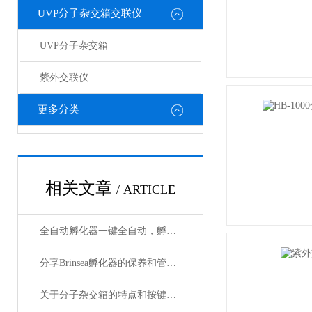
UVP分子杂交箱交联仪
UVP分子杂交箱
紫外交联仪
更多分类
相关文章
/ ARTICLE
全自动孵化器一键全自动，孵化更省心、出苗率更高
分享Brinsea孵化器的保养和管理方法
关于分子杂交箱的特点和按键说明