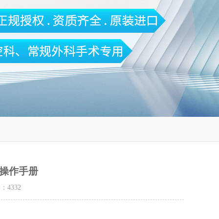
00操作手册
量：
4332