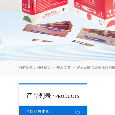
当前位置：
网站首页
＞
技术文章
＞ Wescor露点渗透压仪56
产品列表
/ PRODUCTS
全自动孵化器