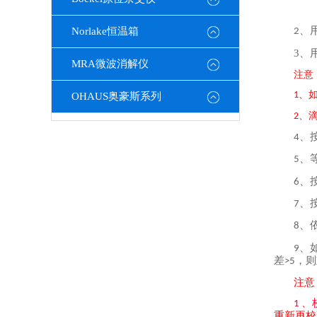
、
Norlake恒温箱
2
3、
MRA微波消解仪
注意
、
1
OHAUS奥豪斯系列
、
2
、
4
、
5
、
6
、
7
、
8
、
9
差
，则
>5
注意
、
1
重新再校