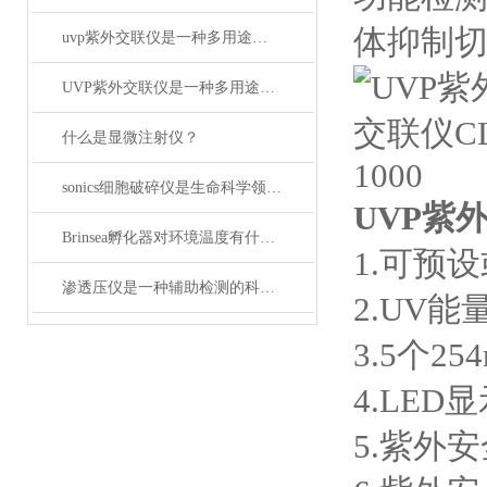
体抑制
uvp紫外交联仪是一种多用途的紫外辐射系统
UVP紫外交联仪是一种多用途的254nm紫外辐射系统
什么是显微注射仪？
sonics细胞破碎仪是生命科学领域的重要工具
UVP紫外
Brinsea孵化器对环境温度有什么要求
1.可预
渗透压仪是一种辅助检测的科研工具
2.UV能量
3.5个2
4.LED
5.紫外