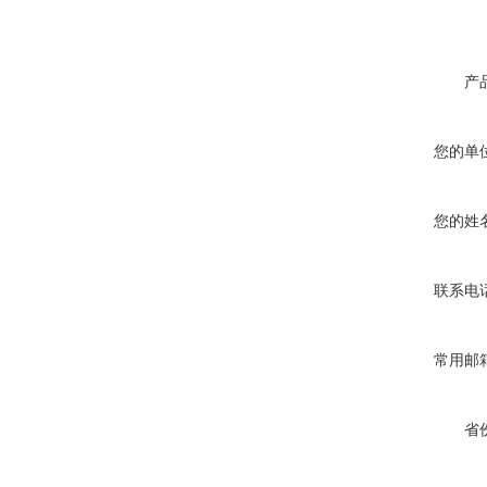
产
您的单
您的姓
联系电
常用邮
省