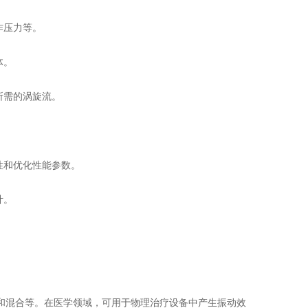
作压力等。
体。
所需的涡旋流。
性和优化性能参数。
计。
混合等。在医学领域，可用于物理治疗设备中产生振动效