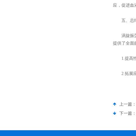
应，促进血
五、总结
涡旋振荡器
提供了全面
1.提高性
2.拓展应
上一篇
下一篇