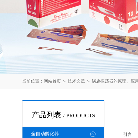
当前位置：
网站首页
＞
技术文章
＞ 涡旋振荡器的原理、应
产品列表
/ PRODUCTS
全自动孵化器
引言