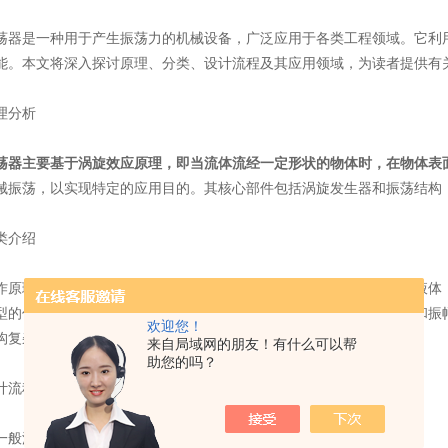
是一种用于产生振荡力的机械设备，广泛应用于各类工程领域。它利用
能。本文将深入探讨原理、分类、设计流程及其应用领域，为读者提供有
分析
荡器
主要基于涡旋效应原理，即当流体流经一定形状的物体时，在物体表
械振荡，以实现特定的应用目的。其核心部件包括涡旋发生器和振荡结构
介绍
理和用途，可分为多种类型。按产生涡旋的方式，可分为空气和液体；
型的优缺点各异，如空气的具有结构简单、成本低廉的优点，但频率和振
欢迎您！
构复杂、成本较高。
来自局域网的朋友！有什么可以帮
助您的吗？
流程
般流程包括以下几个步骤：