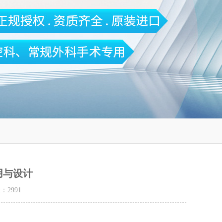
用与设计
量：
2991