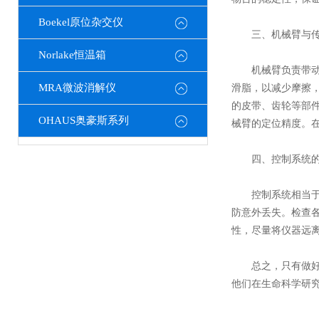
Boekel原位杂交仪
三、机械臂与传
Norlake恒温箱
机械臂负责带动注
MRA微波消解仪
滑脂，以减少摩擦
的皮带、齿轮等部
OHAUS奥豪斯系列
械臂的定位精度。
四、控制系统的
控制系统相当于设
防意外丢失。检查
性，尽量将仪器远离
总之，只有做好显
他们在生命科学研