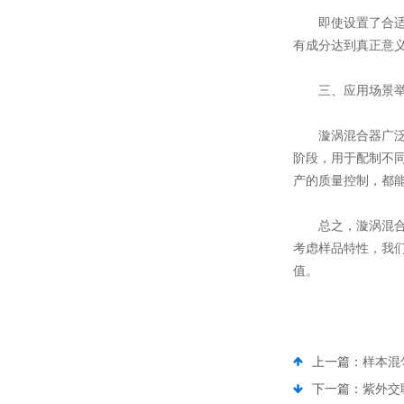
即使设置了合适的
有成分达到真正意
三、应用场景举
漩涡混合器广泛应
阶段，用于配制不
产的质量控制，都
总之，漩涡混合器
考虑样品特性，我
值。
上一篇：
样本混
下一篇：
紫外交