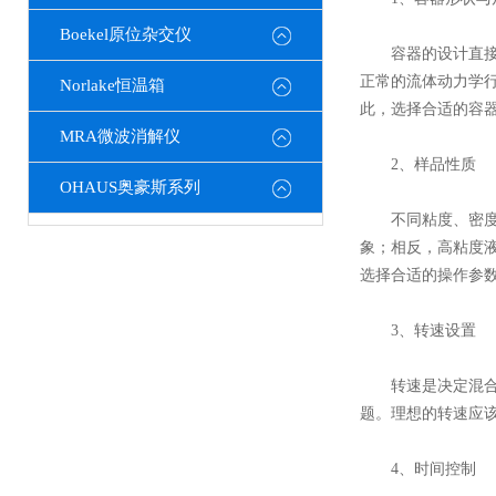
Boekel原位杂交仪
容器的设计直接影
正常的流体动力学
Norlake恒温箱
此，选择合适的容
MRA微波消解仪
2、样品性质
OHAUS奥豪斯系列
不同粘度、密度和
象；相反，高粘度
选择合适的操作参
3、转速设置
转速是决定混合强
题。理想的转速应
4、时间控制