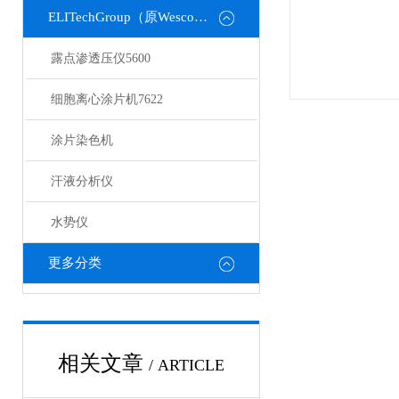
ELITechGroup（原Wescor）
露点渗透压仪5600
细胞离心涂片机7622
涂片染色机
汗液分析仪
水势仪
更多分类
相关文章
/ ARTICLE