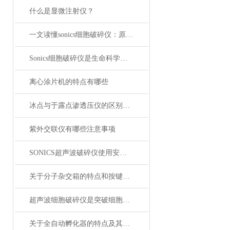
什么是显微注射仪？
一文读懂sonics细胞破碎仪：原理与应用场景
Sonics细胞破碎仪是生命科学研究实验室中的工具
离心涂片机的特点有哪些
冰点与于露点渗透压仪的区别体现在哪里
紫外交联仪有哪些注意事项
SONICS超声波破碎仪使用安全注意事项
关于分子杂交箱的特点和按键说明
超声波细胞破碎仪是突破细胞研究的关键工具
关于全自动孵化器的特点及其注意事项说明