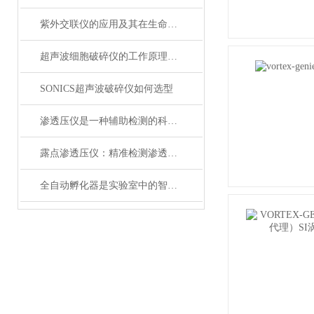
紫外交联仪的应用及其在生命科学中的意义
超声波细胞破碎仪的工作原理，一文读懂超声空化效应
SONICS超声波破碎仪如何选型
渗透压仪是一种辅助检测的科研工具
露点渗透压仪：精准检测渗透压，生物实验室分析核心仪器
全自动孵化器是实验室中的智能助手