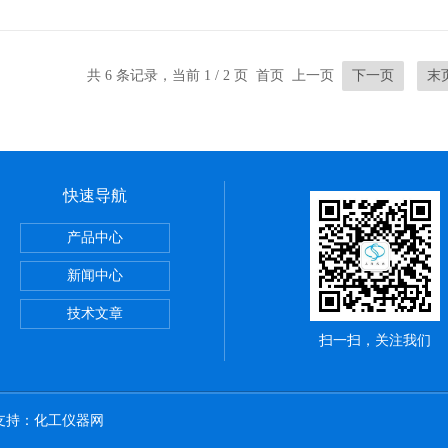
共 6 条记录，当前 1 / 2 页 首页 上一页
下一页
末
快速导航
产品中心
80英国Brinsea孵化器
新闻中心
技术文章
扫一扫，关注我们
术支持：
化工仪器网