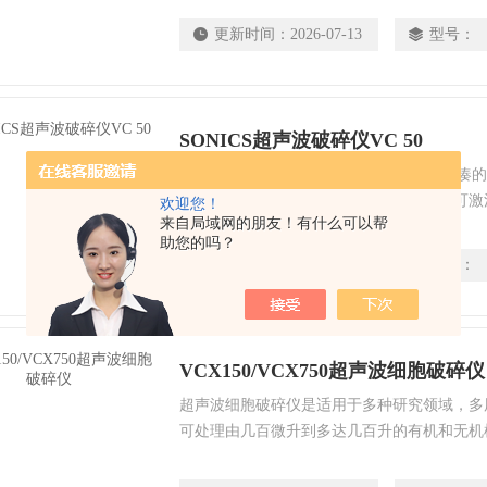
难溶物质，加速化学、生物学、物理学的反应
更新时间：
2026-07-13
型号：
粒，制备样品，汽化液体等
SONICS超声波破碎仪VC 50
SONICS超声波破碎仪VC 50是一款小型紧
手握住探头，转动前面板上的振幅旋钮即可激活
欢迎您！
来自局域网的朋友！有什么可以帮
头（0.5–15mL体积），并提供各种配件，
助您的吗？
更新时间：
2026-07-13
型号：
VCX150/VCX750超声波细胞破碎仪
超声波细胞破碎仪是适用于多种研究领域，多
可处理由几百微升到多达几百升的有机和无机
细菌、孢子、组织，又可以打碎聚合物，乳化
化学、生物学、物理学的反应速度，雾化液体