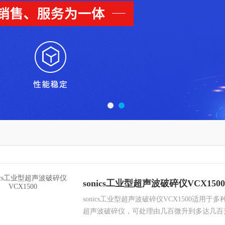
sonics工业型超声波破碎仪VCX1500
sonics工业型超声波破碎仪VCX1500适用
超声波破碎仪，可处理由几百微升到多达几百
破碎各类细胞、细菌、孢子、组织，又可以打