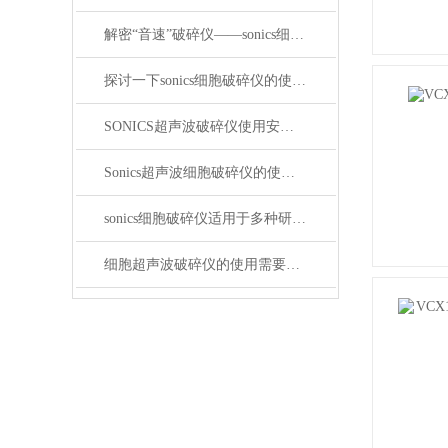
解密“音速”破碎仪——sonics细胞破碎仪
探讨一下sonics细胞破碎仪的使用注意事项
SONICS超声波破碎仪使用安全注意事项
Sonics超声波细胞破碎仪的使用和保养
sonics细胞破碎仪适用于多种研究领域的一款多功能产品
细胞超声波破碎仪的使用需要注意哪些方面