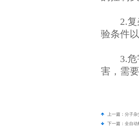
2.复
验条件
3.危
害，需
上一篇：
分子杂
下一篇：
全自动