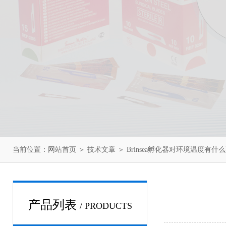
当前位置：
网站首页
＞
技术文章
＞ Brinsea孵化器对环境温度有什
产品列表
/ PRODUCTS