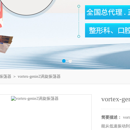
振荡器
＞ vortex-genie2涡旋振荡器
vortex
简要描述：
vo
能从低速振动到