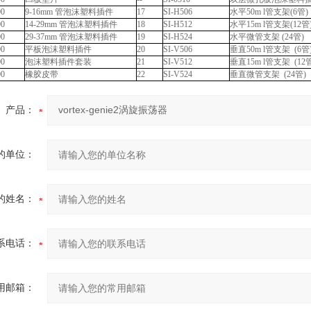
00
9-16mm 管泡沫塑料插件
17
SI-H506
水平50m l管支架(6管)
00
14-29mm 管泡沫塑料插件
18
SI-H512
水平15m l管支架(12管
00
29-37mm 管泡沫塑料插件
19
SI-H524
水平微管支架 (24管)
00
平板泡沫塑料插件
20
SI-V506
垂直50m l管支架 (6管
00
泡沫塑料插件套装
21
SI-V512
垂直15m l管支架 (12
00
橡胶皮带
22
SI-V524
垂直微管支架 (24管)
产品：
的单位：
的姓名：
系电话：
用邮箱：