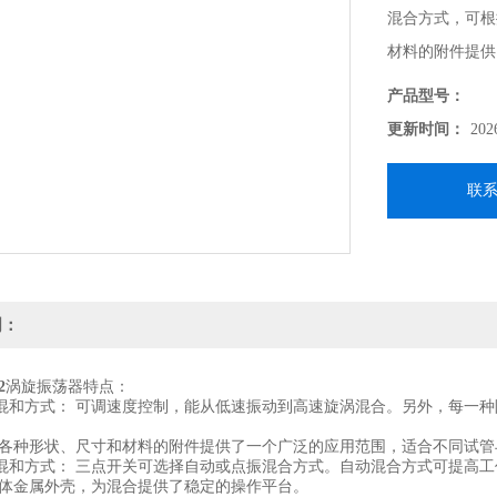
混合方式，可根
材料的附件提供
产品型号：
更新时间：
202
联
明：
2
涡旋振荡器特点：
混和方式： 可调速度控制，能从低速振动到高速旋涡混合。另外，每一
。
 各种形状、尺寸和材料的附件提供了一个广泛的应用范围，适合不同试
混和方式： 三点开关可选择自动或点振混合方式。自动混合方式可提高工
整体金属外壳，为混合提供了稳定的操作平台。