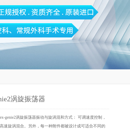
-genie2涡旋振荡器
rtex-genie2涡旋振荡器振动与旋涡混和方式： 可调速度控制，
高速旋涡混合。另外，每一种附件都被设计成可适合不同的