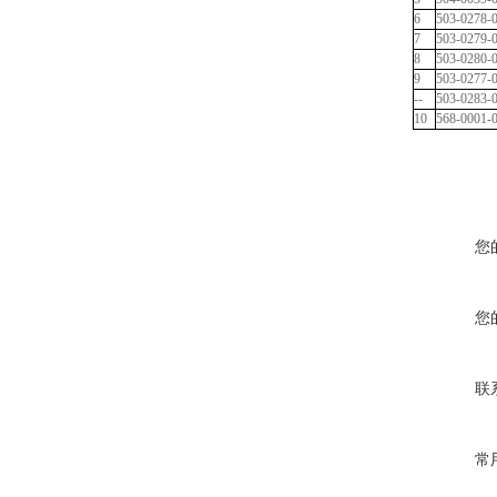
6
503-0278-
7
503-0279-
8
503-0280-
9
503-0277-
--
503-0283-
10
568-0001-
您
您
联
常