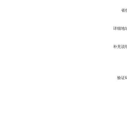
省
详细地
补充说
验证