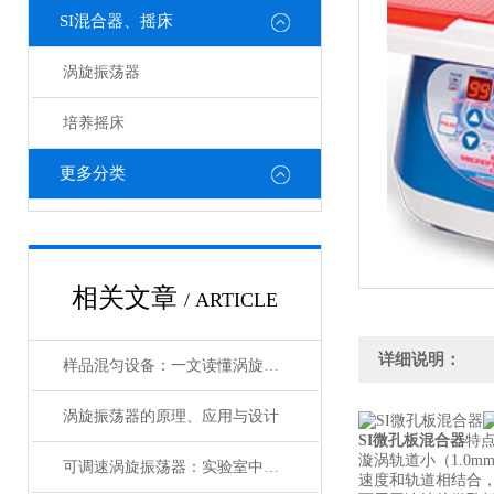
SI混合器、摇床
涡旋振荡器
培养摇床
更多分类
相关文章
/ ARTICLE
详细说明：
样品混匀设备：一文读懂涡旋振荡器
涡旋振荡器的原理、应用与设计
SI微孔板混合器
特
漩涡轨道小（1.0m
可调速涡旋振荡器：实验室中的“液体舞者”
速度和轨道相结合