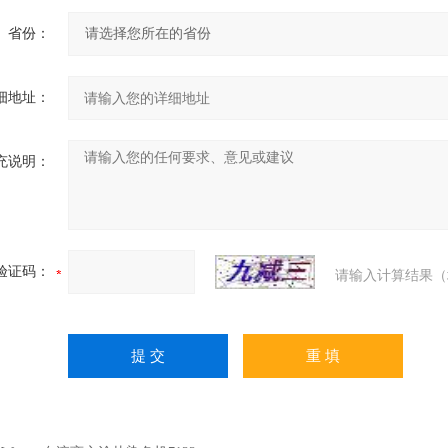
省份：
细地址：
充说明：
验证码：
请输入计算结果（