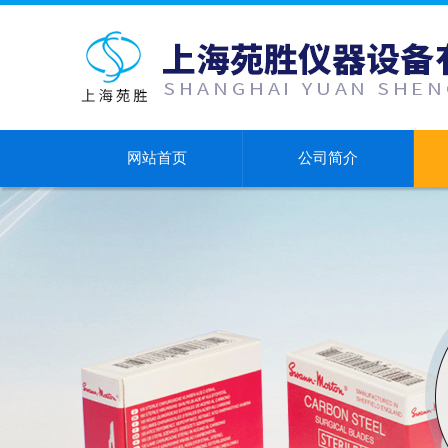
网站首页
公司简介