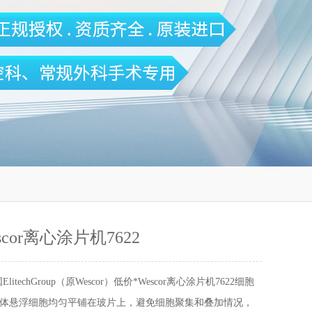
scor离心涂片机7622
ElitechGroup（原Wescor）低价*Wescor离心涂片机7622细胞
体悬浮细胞均匀平铺在玻片上，避免细胞聚集和叠加情况，