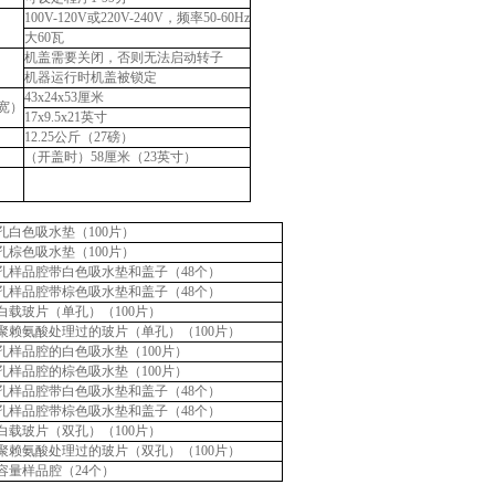
100V-120V或220V-240V，频率50-60Hz
大60瓦
机盖需要关闭，否则无法启动转子
机器运行时机盖被锁定
43x24x53厘米
宽）
17x9.5x21英寸
12.25公斤（27磅）
（开盖时）58厘米（23英寸）
孔白色吸水垫（100片）
孔棕色吸水垫（100片）
孔样品腔带白色吸水垫和盖子（48个）
孔样品腔带棕色吸水垫和盖子（48个）
白载玻片（单孔）（100片）
聚赖氨酸处理过的玻片（单孔）（100片）
孔样品腔的白色吸水垫（100片）
孔样品腔的棕色吸水垫（100片）
孔样品腔带白色吸水垫和盖子（48个）
孔样品腔带棕色吸水垫和盖子（48个）
白载玻片（双孔）（100片）
聚赖氨酸处理过的玻片（双孔）（100片）
容量样品腔（24个）