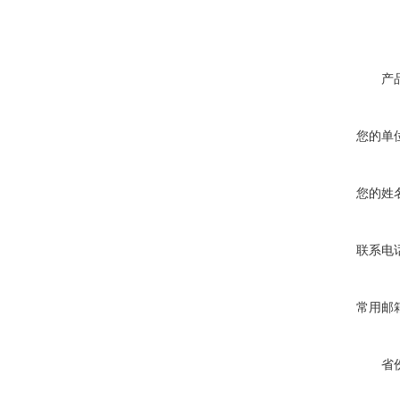
产
您的单
您的姓
联系电
常用邮
省