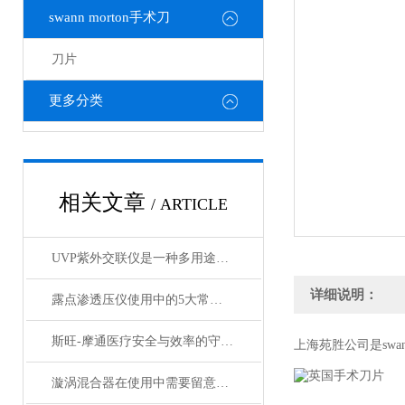
swann morton手术刀
刀片
更多分类
相关文章
/ ARTICLE
UVP紫外交联仪是一种多用途的254nm紫外辐射系统
详细说明：
露点渗透压仪使用中的5大常见问题解析
斯旺-摩通医疗安全与效率的守护者
上海苑胜公司是swann-
漩涡混合器在使用中需要留意哪些细节