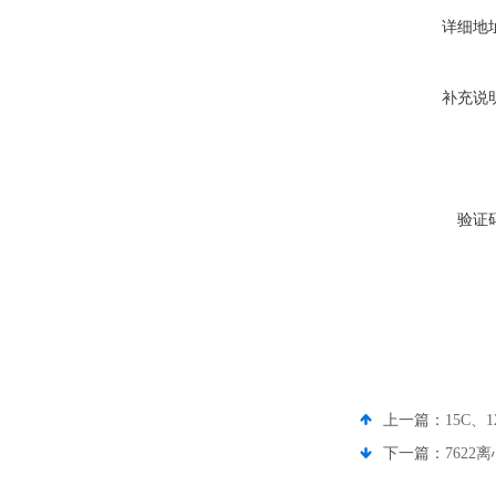
详细地
补充说
验证
上一篇：
15C、
下一篇：
7622